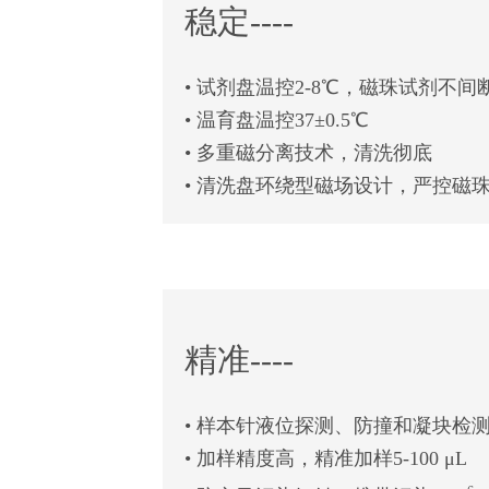
稳定----
• 试剂盘温控2-8℃，磁珠试剂不间
• 温育盘温控37±0.5℃
• 多重磁分离技术，清洗彻底
• 清洗盘环绕型磁场设计，严控磁
精准----
• 样本针液位探测、防撞和凝块检
• 加样精度高，精准加样5-100 μL