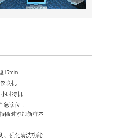
15min
析仪联机
4小时待机
5个急诊位；
持随时添加新样本
检测、强化清洗功能