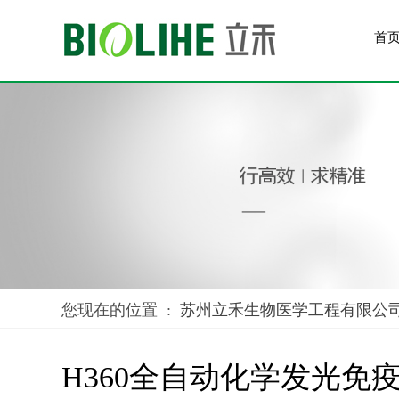
首
您现在的位置 :
苏州立禾生物医学工程有限公
H360全自动化学发光免