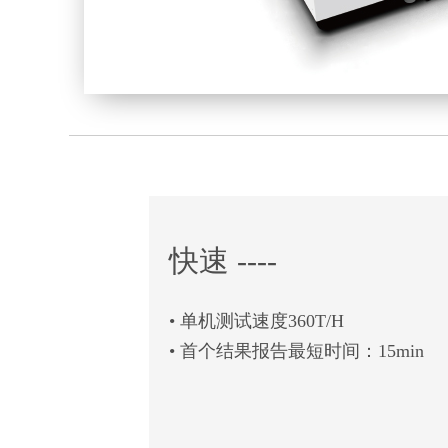
快速 ----
• 单机测试速度360T/H
• 首个结果报告最短时间：15min