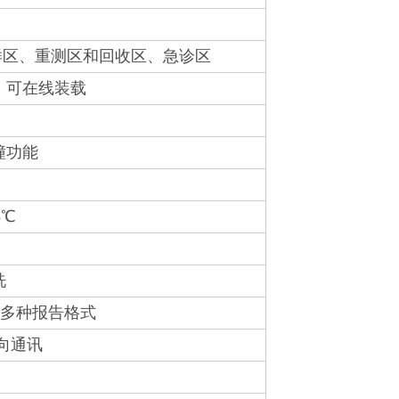
样区、重测区和回收区、急诊区
，可在线装载
撞功能
5℃
洗
持多种报告格式
双向通讯