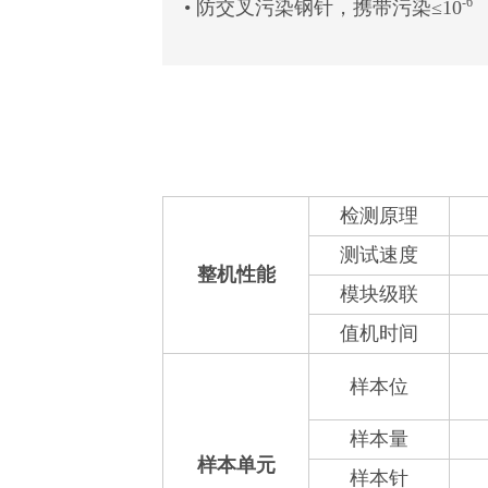
-6
• 防交叉污染钢针，携带污染≤10
检测原理
测试速度
整机性能
模块级联
值机时间
样本位
样本量
样本单元
样本针